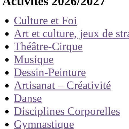
Activités 2026/2027
Culture et Foi
Art et culture, jeux de st
Théâtre-Cirque
Musique
Dessin-Peinture
Artisanat – Créativité
Danse
Disciplines Corporelles
Gymnastique