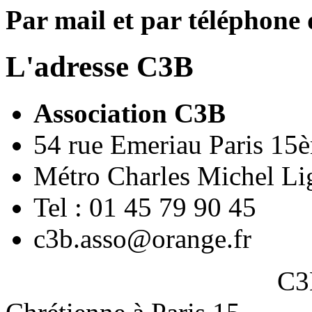
Par mail et par téléphone
L'adresse C3B
Association C3B
54 rue Emeriau Paris 15
Métro Charles Michel Li
Tel : 01 45 79 90 45
c3b.asso@orange.fr
C3B : Associati